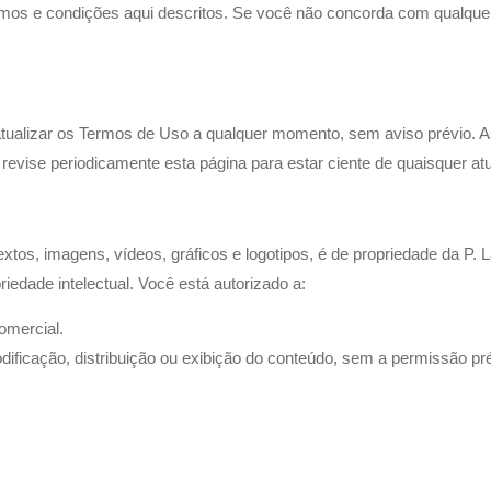
termos e condições aqui descritos. Se você não concorda com qualq
 atualizar os Termos de Uso a qualquer momento, sem aviso prévio. A
vise periodicamente esta página para estar ciente de quaisquer atu
extos, imagens, vídeos, gráficos e logotipos, é de propriedade da P
priedade intelectual. Você está autorizado a:
omercial.
odificação, distribuição ou exibição do conteúdo, sem a permissão p