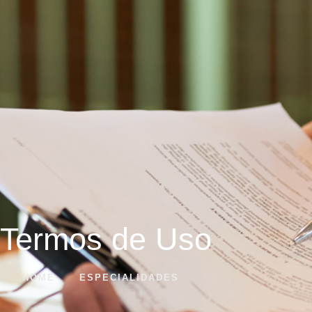
Termos de Uso
HOME
ESPECIALIDADES