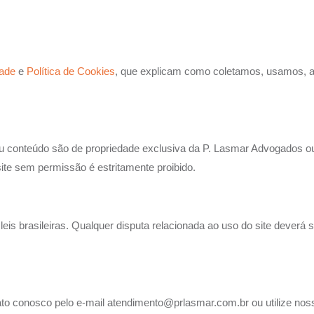
dade
e
Política de Cookies
, que explicam como coletamos, usamos,
 seu conteúdo são de propriedade exclusiva da P. Lasmar Advogados ou
site sem permissão é estritamente proibido.
is brasileiras. Qualquer disputa relacionada ao uso do site deverá 
o conosco pelo e-mail atendimento@prlasmar.com.br ou utilize nosso