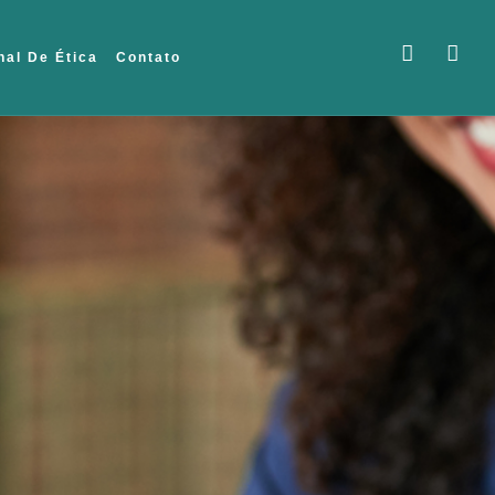
nal De Ética
Contato