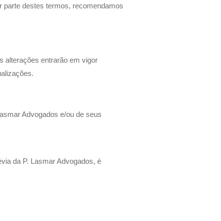
uer parte destes termos, recomendamos
s alterações entrarão em vigor
alizações.
. Lasmar Advogados e/ou de seus
révia da P. Lasmar Advogados, é