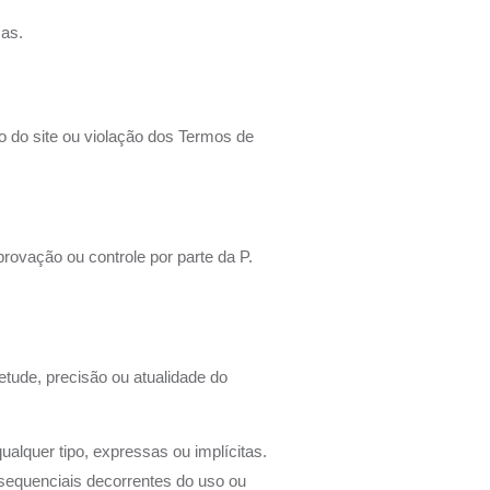
cas.
o do site ou violação dos Termos de
provação ou controle por parte da P.
tude, precisão ou atualidade do
alquer tipo, expressas ou implícitas.
sequenciais decorrentes do uso ou