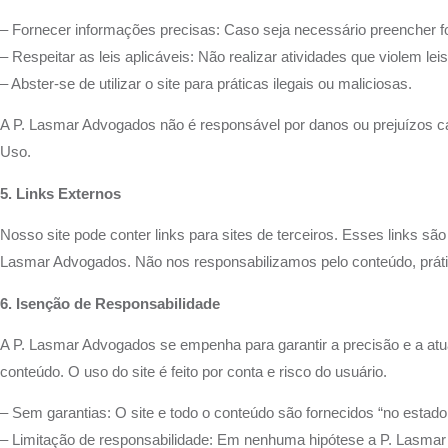
– Fornecer informações precisas: Caso seja necessário preencher f
– Respeitar as leis aplicáveis: Não realizar atividades que violem le
– Abster-se de utilizar o site para práticas ilegais ou maliciosas.
A P. Lasmar Advogados não é responsável por danos ou prejuízos ca
Uso.
5. Links Externos
Nosso site pode conter links para sites de terceiros. Esses links s
Lasmar Advogados. Não nos responsabilizamos pelo conteúdo, prátic
6. Isenção de Responsabilidade
A P. Lasmar Advogados se empenha para garantir a precisão e a atua
conteúdo. O uso do site é feito por conta e risco do usuário.
– Sem garantias: O site e todo o conteúdo são fornecidos “no estado
– Limitação de responsabilidade: Em nenhuma hipótese a P. Lasmar 