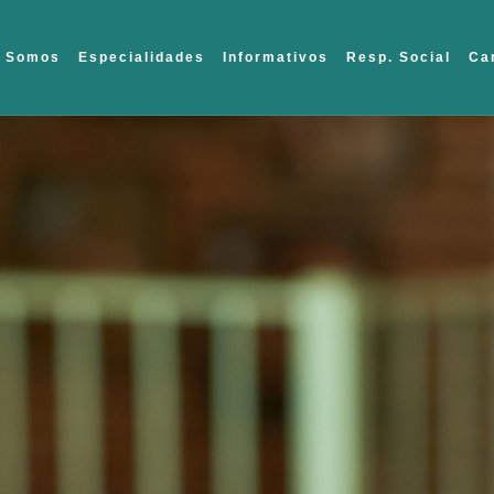
 Somos
Especialidades
Informativos
Resp. Social
Ca