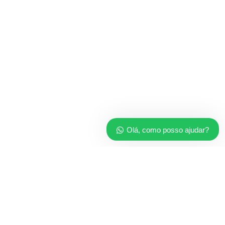
Olá, como posso ajudar?